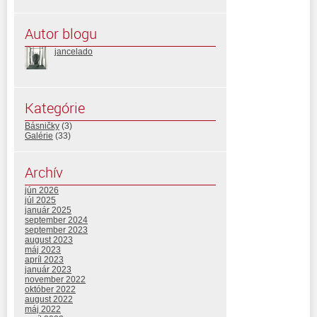
Autor blogu
jancelado
Kategórie
Básničky
(3)
Galérie
(33)
Archív
jún 2026
júl 2025
január 2025
september 2024
september 2023
august 2023
máj 2023
apríl 2023
január 2023
november 2022
október 2022
august 2022
máj 2022